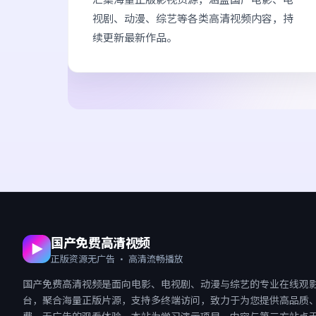
视剧、动漫、综艺等各类高清视频内容，持
续更新最新作品。
国产免费高清视频
正版资源无广告 · 高清流畅播放
国产免费高清视频
是面向电影、电视剧、动漫与综艺的专业在线观
台，聚合海量正版片源，支持多终端访问，致力于为您提供高品质
费、无广告的观看体验。本站为学习演示项目，内容与第三方站点