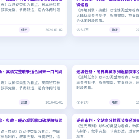
得追看
回声》以悬疑类型为看点，日本班底参
，叙事完整、节奏舒适，适合休闲时段
《异境引擎·典藏》以惊悚类型为看
大陆班底参与制作，叙事完整、节奏
合休闲时段观看。
5.4万
综艺
2024-01-02
动漫
2
1:53:58
场·高清完整收录适合周末一口气刷
迷城任务·冬日典藏系列温情叙事
9.3
《迷城任务》以科幻类型为看点，中
底参与制作，叙事完整、节奏舒适，
剧场》以惊悚类型为看点，英国班底参
时段观看。
，叙事完整、节奏舒适，适合休闲时段
9.8万
动漫
2016-02-02
电影
2
2:40:17
踪·典藏·暖心观影季口碑发酵持续
逆光审判·全站高分推荐节奏紧凑
7.5
《逆光审判》以科幻类型为看点，韩
与制作，叙事完整、节奏舒适，适合
疑踪·典藏》以动作类型为看点，中国
观看。
底参与制作，叙事完整、节奏舒适，适